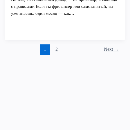
с правилами Если ты фрилансер или самозанятый, ты
уже знаешь: один месяц — как…
1
2
Next
→