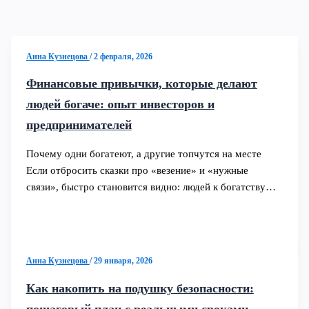
Анна Кузнецова
/
2 февраля, 2026
Финансовые привычки, которые делают
людей богаче: опыт инвесторов и
предпринимателей
Почему одни богатеют, а другие топчутся на месте
Если отбросить сказки про «везение» и «нужные
связи», быстро становится видно: людей к богатству…
Анна Кузнецова
/
29 января, 2026
Как накопить на подушку безопасности:
пошаговый план с реальными сроками