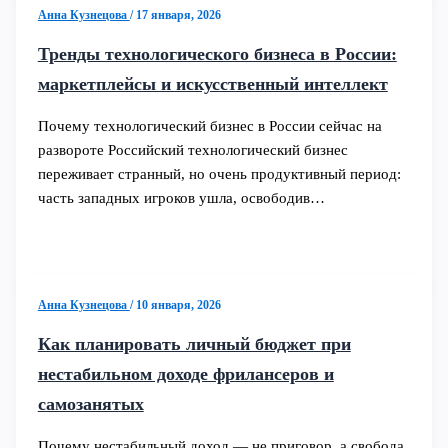
Анна Кузнецова
/
17 января, 2026
Тренды технологического бизнеса в России:
маркетплейсы и искусственный интеллект
Почему технологический бизнес в России сейчас на
развороте Российский технологический бизнес
переживает странный, но очень продуктивный период:
часть западных игроков ушла, освободив…
Анна Кузнецова
/
10 января, 2026
Как планировать личный бюджет при
нестабильном доходе фрилансеров и
самозанятых
Почему нестабильный доход — не приговор, а свобода