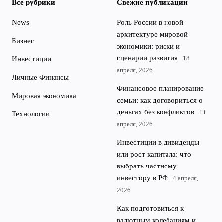
Все рубрики
Свежие публикации
News
Роль России в новой
архитектуре мировой
Бизнес
экономики: риски и
сценарии развития
18
Инвестиции
апреля, 2026
Личные Финансы
Финансовое планирование
Мировая экономика
семьи: как договориться о
деньгах без конфликтов
11
Технологии
апреля, 2026
Инвестиции в дивиденды
или рост капитала: что
выбрать частному
инвестору в РФ
4 апреля,
2026
Как подготовиться к
валютным колебаниям и