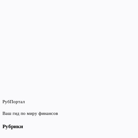
РубПортал
Ваш гид по миру финансов
Рубрики