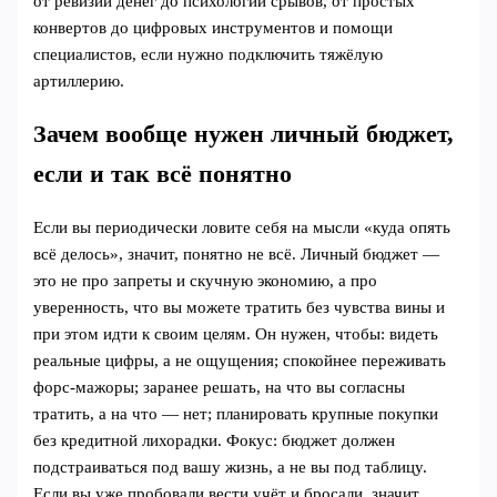
от ревизии денег до психологии срывов, от простых
конвертов до цифровых инструментов и помощи
специалистов, если нужно подключить тяжёлую
артиллерию.
Зачем вообще нужен личный бюджет,
если и так всё понятно
Если вы периодически ловите себя на мысли «куда опять
всё делось», значит, понятно не всё. Личный бюджет —
это не про запреты и скучную экономию, а про
уверенность, что вы можете тратить без чувства вины и
при этом идти к своим целям. Он нужен, чтобы: видеть
реальные цифры, а не ощущения; спокойнее переживать
форс-мажоры; заранее решать, на что вы согласны
тратить, а на что — нет; планировать крупные покупки
без кредитной лихорадки. Фокус: бюджет должен
подстраиваться под вашу жизнь, а не вы под таблицу.
Если вы уже пробовали вести учёт и бросали, значит,