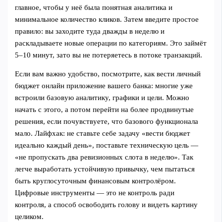
главное, чтобы у неё была понятная аналитика и
минимальное количество кликов. Затем введите простое
правило: вы заходите туда дважды в неделю и
раскладываете новые операции по категориям. Это займёт
5–10 минут, зато вы не потеряетесь в потоке транзакций.
Если вам важно удобство, посмотрите, как вести личный
бюджет онлайн приложение вашего банка: многие уже
встроили базовую аналитику, графики и цели. Можно
начать с этого, а потом перейти на более продвинутые
решения, если почувствуете, что базового функционала
мало. Лайфхак: не ставьте себе задачу «вести бюджет
идеально каждый день», поставьте техническую цель —
«не пропускать два ревизионных слота в неделю». Так
легче выработать устойчивую привычку, чем пытаться
быть круглосуточным финансовым контролёром.
Цифровые инструменты — это не контроль ради
контроля, а способ освободить голову и видеть картину
целиком.