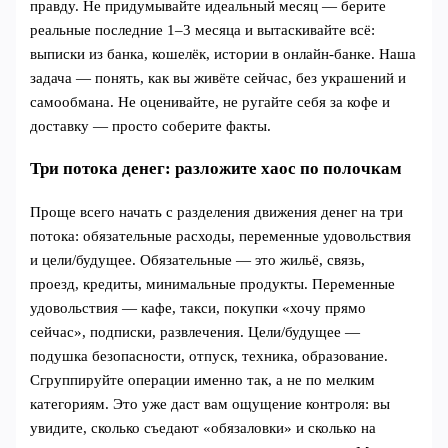
правду. Не придумывайте идеальный месяц — берите
реальные последние 1–3 месяца и вытаскивайте всё:
выписки из банка, кошелёк, истории в онлайн-банке. Наша
задача — понять, как вы живёте сейчас, без украшений и
самообмана. Не оценивайте, не ругайте себя за кофе и
доставку — просто соберите факты.
Три потока денег: разложите хаос по полочкам
Проще всего начать с разделения движения денег на три
потока: обязательные расходы, переменные удовольствия
и цели/будущее. Обязательные — это жильё, связь,
проезд, кредиты, минимальные продукты. Переменные
удовольствия — кафе, такси, покупки «хочу прямо
сейчас», подписки, развлечения. Цели/будущее —
подушка безопасности, отпуск, техника, образование.
Сгруппируйте операции именно так, а не по мелким
категориям. Это уже даст вам ощущение контроля: вы
увидите, сколько съедают «обязаловки» и сколько на