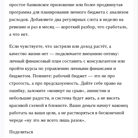
простое банковское приложение или более продвинутая
программа для планирования личного бюджета с анализом
расходов. Добавляете два регулярных слота в неделю на
ревизию и раз в месяц — короткий разбор, что сработало,
а что нет.
Если чувствуете, что застряли или доход растёт, а
качество жизни нет — подключаете внешнюю оптику:
личный финансовый план составить с консультантом или
пройти курсы по управлению личными финансами и
бюджетом. Помните: рабочий бюджет — это не про
строгость, а про предсказуемость. Дайте себе право на
ошибку, заложите «конверт на срыв», амнистии и
небольшие радости, и система будет жить, а не висеть
красивой схемой в блокноте. Ваши деньги начнут наконец
работать на ваши цели, а не растворяться в бесконечной
череде «ну это же всего лишь разок».
Поделиться