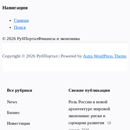
Навигация
Главная
Поиск
© 2026 РубПортал
Финансы и экономика
Copyright © 2026 РубПортал | Powered by
Astra WordPress Theme
Все рубрики
Свежие публикации
News
Роль России в новой
архитектуре мировой
Бизнес
экономики: риски и
сценарии развития
18
Инвестиции
апреля, 2026