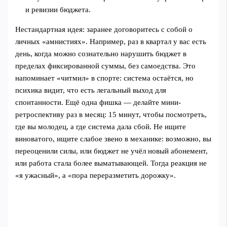
и ревизии бюджета.
Нестандартная идея: заранее договоритесь с собой о
личных «амнистиях». Например, раз в квартал у вас есть
день, когда можно сознательно нарушить бюджет в
пределах фиксированной суммы, без самоедства. Это
напоминает «читмил» в спорте: система остаётся, но
психика видит, что есть легальный выход для
спонтанности. Ещё одна фишка — делайте мини-
ретроспективу раз в месяц: 15 минут, чтобы посмотреть,
где вы молодец, а где система дала сбой. Не ищите
виноватого, ищите слабое звено в механике: возможно, вы
переоценили силы, или бюджет не учёл новый абонемент,
или работа стала более выматывающей. Тогда реакция не
«я ужасный», а «пора переразметить дорожку».