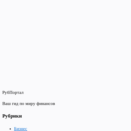
РубПортал
Ваш гид по миру финансов
Рубрики
Бизнес