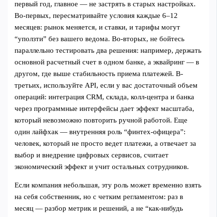
первый год, главное — не застрять в старых настройках.
Во‑первых, пересматривайте условия каждые 6–12
месяцев: рынок меняется, и ставки, и тарифы могут
“уползти” без вашего ведома. Во‑вторых, не бойтесь
параллельно тестировать два решения: например, держать
основной расчетный счет в одном банке, а эквайринг — в
другом, где выше стабильность приема платежей. В-
третьих, используйте API, если у вас достаточный объем
операций: интеграция CRM, склада, колл-центра и банка
через программные интерфейсы дает эффект масштаба,
который невозможно повторить ручной работой. Еще
один лайфхак — внутренняя роль “финтех-офицера”:
человек, который не просто ведет платежи, а отвечает за
выбор и внедрение цифровых сервисов, считает
экономический эффект и учит остальных сотрудников.
Если компания небольшая, эту роль может временно взять
на себя собственник, но с четким регламентом: раз в
месяц — разбор метрик и решений, а не “как-нибудь