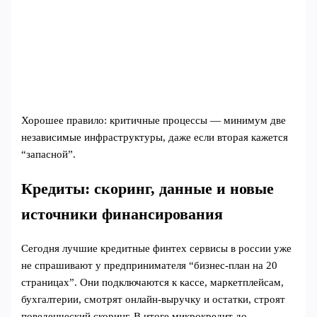
Хорошее правило: критичные процессы — минимум две
независимые инфраструктуры, даже если вторая кажется
“запасной”.
Кредиты: скоринг, данные и новые
источники финансирования
Сегодня лучшие кредитные финтех сервисы в россии уже
не спрашивают у предпринимателя “бизнес-план на 20
страницах”. Они подключаются к кассе, маркетплейсам,
бухгалтерии, смотрят онлайн-выручку и остатки, строят
поведенческий скоринг. В итоге микрокредит до