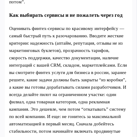
потом”.
Как выбирать сервисы и не пожалеть через год
Оценивать финтех-сервисы по красивому интерфейсу —
самый быстрый путь к разочарованию. Вводите жесткие
критерии: надежность (аптайм, репутация, отзывы не из
маркетинговых буклетов), прозрачность тарифов,
скорость поддержки, качество документации, наличие
интеграций с вашей CRM, складом, маркетплейсами. Если
вы смотрите финтех услуги для бизнеса в россии, заранее
решите, какие задачи должны быть закрыты “из коробки”,
а какие вы готовы дорабатывать силами разработчиков. И
всегда делайте пилот на ограниченном участке: один
филиал, одна товарная категория, одна рекламная
кампания. Это дешевле, чем потом “откатывать” систему
по всей компании. И еще: не гонитесь за максимальной
автоматизацией в первый месяц. Сначала добейтесь
стабильности, потом начинайте включать продвинутые