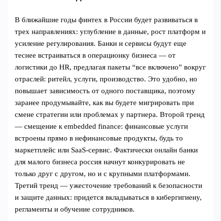
В ближайшие годы финтех в России будет развиваться в
трех направлениях: углубление в данные, рост платформ и
усиление регулирования. Банки и сервисы будут еще
теснее встраиваться в операционку бизнеса — от
логистики до HR, предлагая пакеты “все включено” вокруг
отраслей: ритейл, услуги, производство. Это удобно, но
повышает зависимость от одного поставщика, поэтому
заранее продумывайте, как вы будете мигрировать при
смене стратегии или проблемах у партнера. Второй тренд
— смещение к embedded finance: финансовые услуги
встроены прямо в нефинансовые продукты, будь то
маркетплейс или SaaS-сервис. Фактически онлайн банки
для малого бизнеса россия начнут конкурировать не
только друг с другом, но и с крупными платформами.
Третий тренд — ужесточение требований к безопасности
и защите данных: придется вкладываться в кибергигиену,
регламенты и обучение сотрудников.