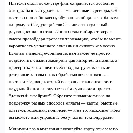
Платежи стали полем, где финтех двигается особенно
быстро. Базовый уровень — мгновенные переводы, QR-
платежи и онлайн-кассы, обученные общаться с банком
напрямую. Следующий слой — интеллектуальный
роутинг, когда платежный шлюз сам выбирает, через
какого провайдера провести транзакцию, чтобы повысить
вероятность успешного списания и снизить комиссию.
Если вы владелец e-commerce, вам важно не просто
подключить онлайн эквайринг для интернет магазина, а
проверить, как он ведет себя под нагрузкой, есть ли
резервные каналы и как обрабатываются отказные
платежи. Сервис, который возвращает клиента после
неудачной оплаты, окупает себя лучше, чем просто
“дешевый эквайринг”. Обратите внимание также на
поддержку разных способов оплаты — карты, быстрые
платежи, кошельки, подписки — и на то, насколько гибко
вы можете ими управлять без участия техподдержки.
Минимум раз в квартал анализируйте карту отказов: по