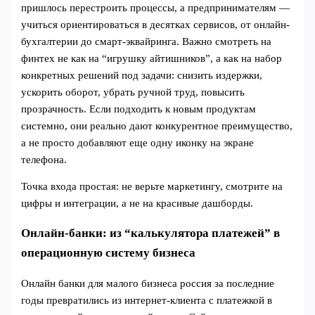
пришлось перестроить процессы, а предпринимателям —
учиться ориентироваться в десятках сервисов, от онлайн-
бухгалтерии до смарт-эквайринга. Важно смотреть на
финтех не как на “игрушку айтишников”, а как на набор
конкретных решений под задачи: снизить издержки,
ускорить оборот, убрать ручной труд, повысить
прозрачность. Если подходить к новым продуктам
системно, они реально дают конкурентное преимущество,
а не просто добавляют еще одну иконку на экране
телефона.
Точка входа простая: не верьте маркетингу, смотрите на
цифры и интеграции, а не на красивые дашборды.
Онлайн-банки: из “калькулятора платежей” в
операционную систему бизнеса
Онлайн банки для малого бизнеса россия за последние
годы превратились из интернет-клиента с платежкой в