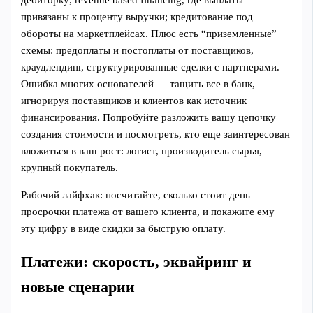
дебиторку; revenue based financing, где выплаты
привязаны к проценту выручки; кредитование под
обороты на маркетплейсах. Плюс есть “приземленные”
схемы: предоплаты и постоплаты от поставщиков,
краудлендинг, структурированные сделки с партнерами.
Ошибка многих основателей — тащить все в банк,
игнорируя поставщиков и клиентов как источник
финансирования. Попробуйте разложить вашу цепочку
создания стоимости и посмотреть, кто еще заинтересован
вложиться в ваш рост: логист, производитель сырья,
крупный покупатель.
Рабочий лайфхак: посчитайте, сколько стоит день
просрочки платежа от вашего клиента, и покажите ему
эту цифру в виде скидки за быструю оплату.
Платежи: скорость, эквайринг и
новые сценарии