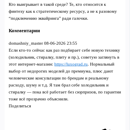
Кто выигрывает в такой среде? Те, кто относится к
финтеху как к стратегическому ресурсу, а не к разовому
“подключению эквайринга” ради галочки.
Комментарии
domashniy_master
08-06-2026 23:55
Если кто-то сейчас как раз подбирает себе новую технику
(холодильник, стиралку, плиту и пр.), советую заглянуть в
этот интернет‑магазин:
https://luxograd.ru
. Нормальный
выбор от недорогих моделей до премиума, плюс дают
человеческие консультации по брендам и реальному
расходу, шуму и т.д. Я там брал себе холодильник и
стиралку — пока всё работает без сюрпризов, по гарантии
тоже всё прозрачно объяснили.
Поделиться