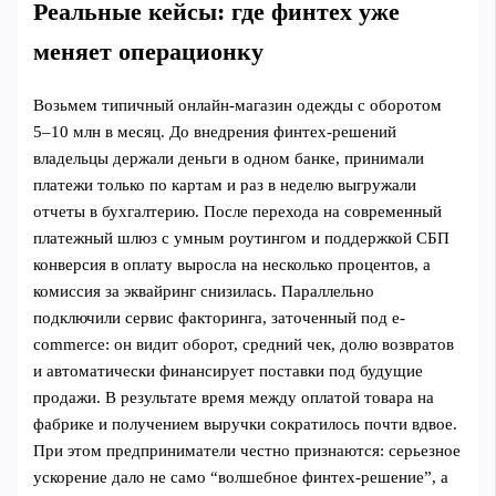
Реальные кейсы: где финтех уже
меняет операционку
Возьмем типичный онлайн-магазин одежды с оборотом
5–10 млн в месяц. До внедрения финтех-решений
владельцы держали деньги в одном банке, принимали
платежи только по картам и раз в неделю выгружали
отчеты в бухгалтерию. После перехода на современный
платежный шлюз с умным роутингом и поддержкой СБП
конверсия в оплату выросла на несколько процентов, а
комиссия за эквайринг снизилась. Параллельно
подключили сервис факторинга, заточенный под e-
commerce: он видит оборот, средний чек, долю возвратов
и автоматически финансирует поставки под будущие
продажи. В результате время между оплатой товара на
фабрике и получением выручки сократилось почти вдвое.
При этом предприниматели честно признаются: серьезное
ускорение дало не само “волшебное финтех-решение”, а