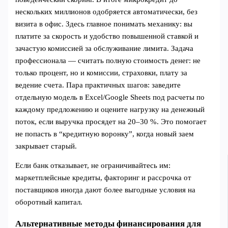
нескольких миллионов одобряется автоматически, без
визита в офис. Здесь главное понимать механику: вы
платите за скорость и удобство повышенной ставкой и
зачастую комиссией за обслуживание лимита. Задача
профессионала — считать полную стоимость денег: не
только процент, но и комиссии, страховки, плату за
ведение счета. Пара практичных шагов: заведите
отдельную модель в Excel/Google Sheets под расчеты по
каждому предложению и оцените нагрузку на денежный
поток, если выручка просядет на 20–30 %. Это помогает
не попасть в “кредитную воронку”, когда новый заем
закрывает старый.
Если банк отказывает, не ограничивайтесь им:
маркетплейсные кредиты, факторинг и рассрочка от
поставщиков иногда дают более выгодные условия на
оборотный капитал.
Альтернативные методы финансирования для