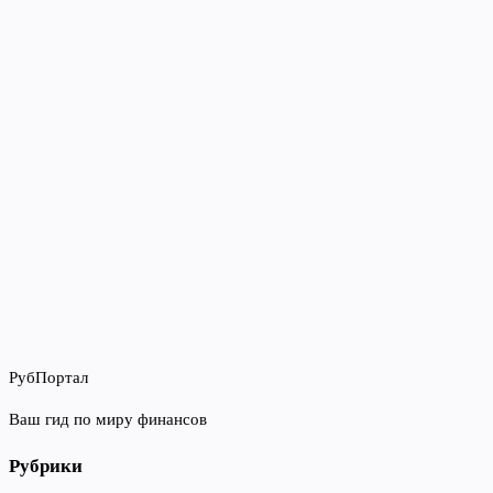
РубПортал
Ваш гид по миру финансов
Рубрики