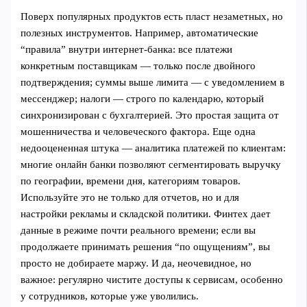
Поверх популярных продуктов есть пласт незаметных, но
полезных инструментов. Например, автоматические
“правила” внутри интернет-банка: все платежи
конкретным поставщикам — только после двойного
подтверждения; суммы выше лимита — с уведомлением в
мессенджер; налоги — строго по календарю, который
синхронизирован с бухгалтерией. Это простая защита от
мошенничества и человеческого фактора. Еще одна
недооцененная штука — аналитика платежей по клиентам:
многие онлайн банки позволяют сегментировать выручку
по географии, времени дня, категориям товаров.
Используйте это не только для отчетов, но и для
настройки рекламы и складской политики. Финтех дает
данные в режиме почти реального времени; если вы
продолжаете принимать решения “по ощущениям”, вы
просто не добираете маржу. И да, неочевидное, но
важное: регулярно чистите доступы к сервисам, особенно
у сотрудников, которые уже уволились.