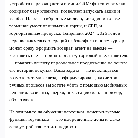
устройства превращаются в мини-CRM: фиксируют чеки,
собирают базу клиентов, позволяют запускать акции и
кэшбэк. Плюс — гибридные модели, где один и тот же
терминал умеет принимать и карты, и СБП, и
корпоративные пропуска. Тенденция 2024–2026 годов —
перенос ключевых операций из бэк-офиса в поле: курьер
может сразу оформить возврат, агент на выезде —
выставить счет и принять оплату, торговый представитель
— показать клиенту персональное предложение на основе
его истории покупок. Ваша задача — не восхищаться
возможностями железа, а сформулировать, какие три
ручных процесса вы хотите убить с помощью мобильных
решений: возвраты, сверки, инкассацию или, например,
сбор заявок.
Не экономьте на обучении персонала: неиспользуемые
функции терминала — это выброшенные деньги, даже
если устройство стоило недорого.