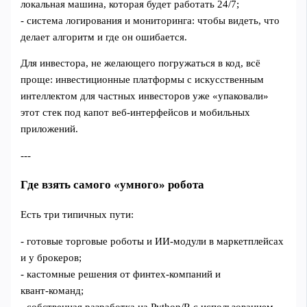
локальная машина, которая будет работать 24/7;
- система логирования и мониторинга: чтобы видеть, что
делает алгоритм и где он ошибается.
Для инвестора, не желающего погружаться в код, всё
проще: инвестиционные платформы с искусственным
интеллектом для частных инвесторов уже «упаковали»
этот стек под капот веб‑интерфейсов и мобильных
приложений.
---
Где взять самого «умного» робота
Есть три типичных пути:
- готовые торговые роботы и ИИ‑модули в маркетплейсах
и у брокеров;
- кастомные решения от финтех‑компаний и
квант‑команд;
- собственная разработка на Python/R с использованием