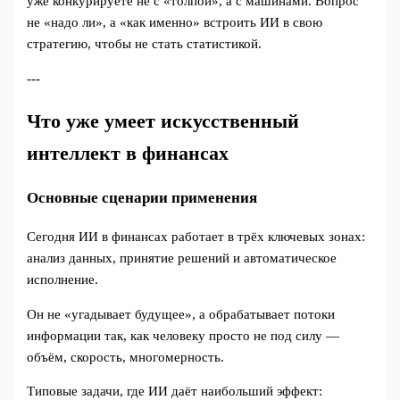
уже конкурируете не с «толпой», а с машинами. Вопрос
не «надо ли», а «как именно» встроить ИИ в свою
стратегию, чтобы не стать статистикой.
---
Что уже умеет искусственный
интеллект в финансах
Основные сценарии применения
Сегодня ИИ в финансах работает в трёх ключевых зонах:
анализ данных, принятие решений и автоматическое
исполнение.
Он не «угадывает будущее», а обрабатывает потоки
информации так, как человеку просто не под силу —
объём, скорость, многомерность.
Типовые задачи, где ИИ даёт наибольший эффект: