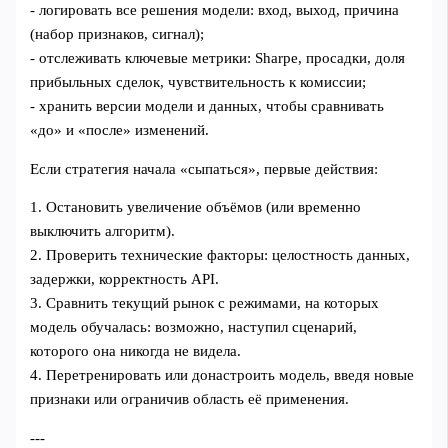
- логировать все решения модели: вход, выход, причина
(набор признаков, сигнал);
- отслеживать ключевые метрики: Sharpe, просадки, доля
прибыльных сделок, чувствительность к комиссии;
- хранить версии модели и данных, чтобы сравнивать
«до» и «после» изменений.
Если стратегия начала «сыпаться», первые действия:
1. Остановить увеличение объёмов (или временно
выключить алгоритм).
2. Проверить технические факторы: целостность данных,
задержки, корректность API.
3. Сравнить текущий рынок с режимами, на которых
модель обучалась: возможно, наступил сценарий,
которого она никогда не видела.
4. Перетренировать или донастроить модель, введя новые
признаки или ограничив область её применения.
---