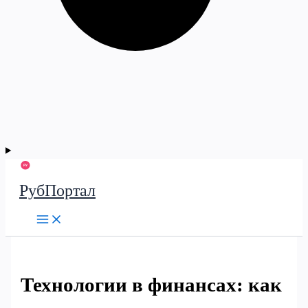
РубПортал
Технологии в финансах: как