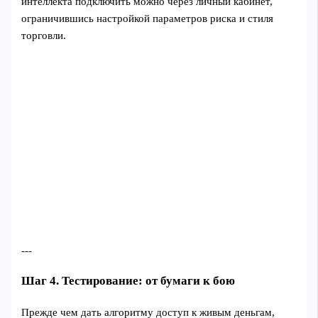
интеллекта подключить можно через личный кабинет,
ограничившись настройкой параметров риска и стиля
торговли.
---
Шаг 4. Тестирование: от бумаги к бою
Прежде чем дать алгоритму доступ к живым деньгам,