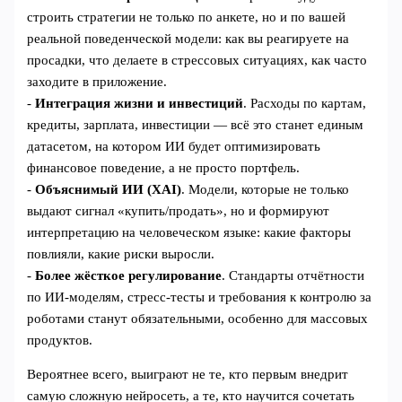
строить стратегии не только по анкете, но и по вашей
реальной поведенческой модели: как вы реагируете на
просадки, что делаете в стрессовых ситуациях, как часто
заходите в приложение.
-
Интеграция жизни и инвестиций
. Расходы по картам,
кредиты, зарплата, инвестиции — всё это станет единым
датасетом, на котором ИИ будет оптимизировать
финансовое поведение, а не просто портфель.
-
Объяснимый ИИ (XAI)
. Модели, которые не только
выдают сигнал «купить/продать», но и формируют
интерпретацию на человеческом языке: какие факторы
повлияли, какие риски выросли.
-
Более жёсткое регулирование
. Стандарты отчётности
по ИИ‑моделям, стресс‑тесты и требования к контролю за
роботами станут обязательными, особенно для массовых
продуктов.
Вероятнее всего, выиграют не те, кто первым внедрит
самую сложную нейросеть, а те, кто научится сочетать