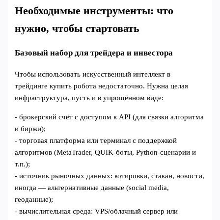
Необходимые инструменты: что
нужно, чтобы стартовать
Базовый набор для трейдера и инвестора
Чтобы использовать искусственный интеллект в
трейдинге купить робота недостаточно. Нужна целая
инфраструктура, пусть и в упрощённом виде:
- брокерский счёт с доступом к API (для связки алгоритма
и биржи);
- торговая платформа или терминал с поддержкой
алгоритмов (MetaTrader, QUIK‑боты, Python‑сценарии и
т.п.);
- источник рыночных данных: котировки, стакан, новости,
иногда — альтернативные данные (social media,
геоданные);
- вычислительная среда: VPS/облачный сервер или