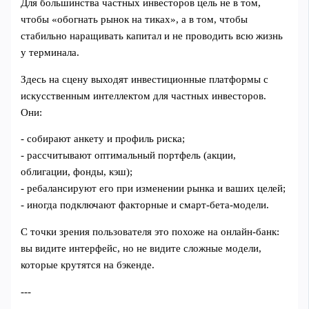
Для большинства частных инвесторов цель не в том,
чтобы «обогнать рынок на тиках», а в том, чтобы
стабильно наращивать капитал и не проводить всю жизнь
у терминала.
Здесь на сцену выходят инвестиционные платформы с
искусственным интеллектом для частных инвесторов.
Они:
- собирают анкету и профиль риска;
- рассчитывают оптимальный портфель (акции,
облигации, фонды, кэш);
- ребалансируют его при изменении рынка и ваших целей;
- иногда подключают факторные и смарт‑бета‑модели.
С точки зрения пользователя это похоже на онлайн‑банк:
вы видите интерфейс, но не видите сложные модели,
которые крутятся на бэкенде.
---