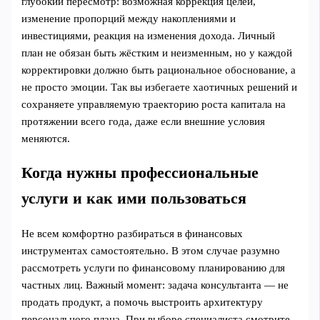
глубокий пересмотр: возможная коррекция целей,
изменение пропорций между накоплениями и
инвестициями, реакция на изменения дохода. Личный
план не обязан быть жёстким и неизменным, но у каждой
корректировки должно быть рациональное обоснование, а
не просто эмоции. Так вы избегаете хаотичных решений и
сохраняете управляемую траекторию роста капитала на
протяжении всего года, даже если внешние условия
меняются.
Когда нужны профессиональные
услуги и как ими пользоваться
Не всем комфортно разбираться в финансовых
инструментах самостоятельно. В этом случае разумно
рассмотреть услуги по финансовому планированию для
частных лиц. Важный момент: задача консультанта — не
продать продукт, а помочь выстроить архитектуру
персонального плана. При выборе специалиста смотрите