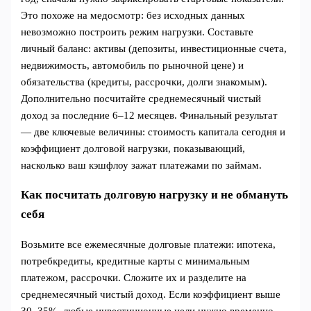
Это похоже на медосмотр: без исходных данных
невозможно построить режим нагрузки. Составьте
личный баланс: активы (депозиты, инвестиционные счета,
недвижимость, автомобиль по рыночной цене) и
обязательства (кредиты, рассрочки, долги знакомым).
Дополнительно посчитайте среднемесячный чистый
доход за последние 6–12 месяцев. Финальный результат
— две ключевые величины: стоимость капитала сегодня и
коэффициент долговой нагрузки, показывающий,
насколько ваш кэшфлоу зажат платежами по займам.
Как посчитать долговую нагрузку и не обмануть
себя
Возьмите все ежемесячные долговые платежи: ипотека,
потребкредиты, кредитные карты с минимальным
платежом, рассрочки. Сложите их и разделите на
среднемесячный чистый доход. Если коэффициент выше
30–35%, любые инвестиционные цели нужно временно