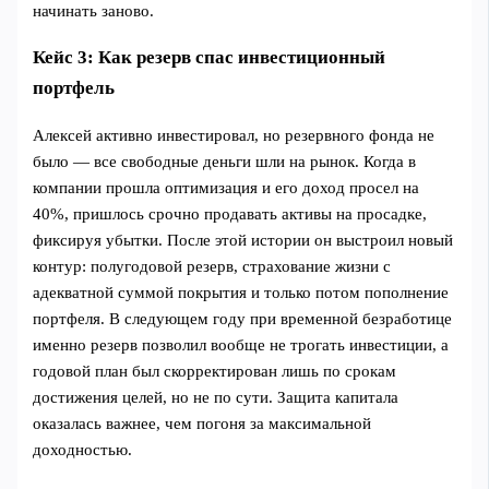
начинать заново.
Кейс 3: Как резерв спас инвестиционный
портфель
Алексей активно инвестировал, но резервного фонда не
было — все свободные деньги шли на рынок. Когда в
компании прошла оптимизация и его доход просел на
40%, пришлось срочно продавать активы на просадке,
фиксируя убытки. После этой истории он выстроил новый
контур: полугодовой резерв, страхование жизни с
адекватной суммой покрытия и только потом пополнение
портфеля. В следующем году при временной безработице
именно резерв позволил вообще не трогать инвестиции, а
годовой план был скорректирован лишь по срокам
достижения целей, но не по сути. Защита капитала
оказалась важнее, чем погоня за максимальной
доходностью.