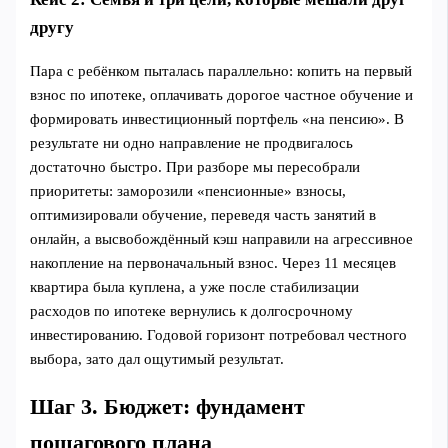
другу
Пара с ребёнком пыталась параллельно: копить на первый
взнос по ипотеке, оплачивать дорогое частное обучение и
формировать инвестиционный портфель «на пенсию». В
результате ни одно направление не продвигалось
достаточно быстро. При разборе мы пересобрали
приоритеты: заморозили «пенсионные» взносы,
оптимизировали обучение, переведя часть занятий в
онлайн, а высвобождённый кэш направили на агрессивное
накопление на первоначальный взнос. Через 11 месяцев
квартира была куплена, а уже после стабилизации
расходов по ипотеке вернулись к долгосрочному
инвестированию. Годовой горизонт потребовал честного
выбора, зато дал ощутимый результат.
Шаг 3. Бюджет: фундамент
пошагового плана