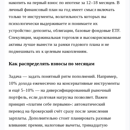
накопить на первый взнос по ипотеке за 12–18 месяцев. В
личный финансовый план на год имеет смысл включать
только те инструменты, волатильность которых вы
психологически выдерживаете и понимаете их
устройство: депозиты, облигации, базовые фондовые ETF.
Спекуляции, маржинальная торговля и высокорискованные
активы лучше вынести за рамки годового плана и не
подмешивать их к целевым накоплениям.
Как распределять взносы по месяцам
Задача — задать понятный ритм пополнений. Например,
10% дохода ежемесячно на консервативные инструменты
и ещё 5–10% — на диверсифицированный рыночный
портфель, если долговая нагрузка позволяет. Важен
принцип «платим себе первыми»: автоматический
перевод на брокерский счёт сразу после зачисления
зарплаты. Дополнительно стоит планировать разовые
вливания: премии, налоговые вычеты, тринадцатую