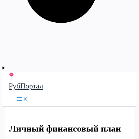
РубПортал
Личный финансовый план