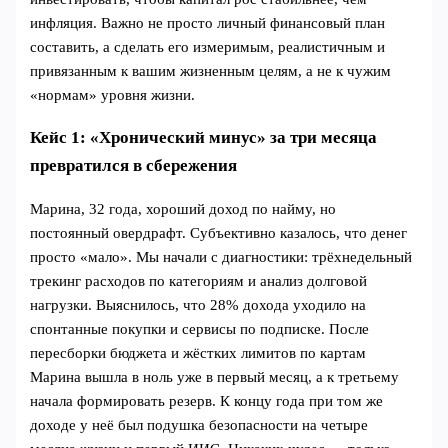
инфляция. Важно не просто личный финансовый план
составить, а сделать его измеримым, реалистичным и
привязанным к вашим жизненным целям, а не к чужим
«нормам» уровня жизни.
Кейс 1: «Хронический минус» за три месяца
превратился в сбережения
Марина, 32 года, хороший доход по найму, но
постоянный овердрафт. Субъективно казалось, что денег
просто «мало». Мы начали с диагностики: трёхнедельный
трекинг расходов по категориям и анализ долговой
нагрузки. Выяснилось, что 28% дохода уходило на
спонтанные покупки и сервисы по подписке. После
пересборки бюджета и жёстких лимитов по картам
Марина вышла в ноль уже в первый месяц, а к третьему
начала формировать резерв. К концу года при том же
доходе у неё был подушка безопасности на четыре