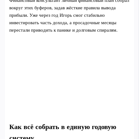
Финансовый консультант личный финансовый план собрал
вокруг этих буферов, задав жёсткие правила вывода
прибыли. Уже через год Игорь смог стабильно
инвестировать часть дохода, а просадочные месяцы
перестали приводить к панике и долговым спиралям.
Как всё собрать в единую годовую
систему