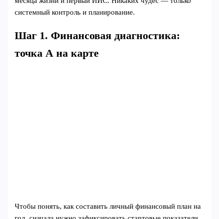
месяца жизни и первый ИИС. Никаких чудес — только
системный контроль и планирование.
Шаг 1. Финансовая диагностика:
точка А на карте
Чтобы понять, как составить личный финансовый план на
год, сначала нужно зафиксировать стартовые показатели.