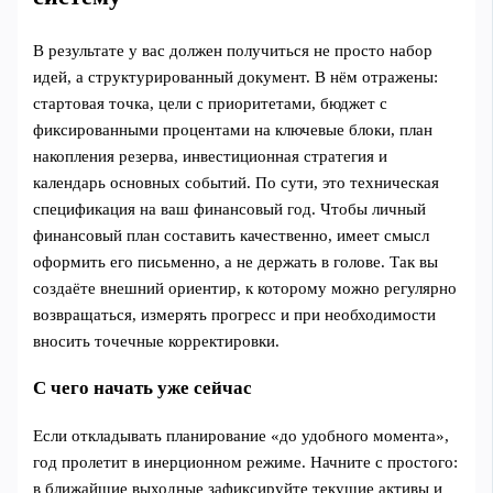
В результате у вас должен получиться не просто набор
идей, а структурированный документ. В нём отражены:
стартовая точка, цели с приоритетами, бюджет с
фиксированными процентами на ключевые блоки, план
накопления резерва, инвестиционная стратегия и
календарь основных событий. По сути, это техническая
спецификация на ваш финансовый год. Чтобы личный
финансовый план составить качественно, имеет смысл
оформить его письменно, а не держать в голове. Так вы
создаёте внешний ориентир, к которому можно регулярно
возвращаться, измерять прогресс и при необходимости
вносить точечные корректировки.
С чего начать уже сейчас
Если откладывать планирование «до удобного момента»,
год пролетит в инерционном режиме. Начните с простого:
в ближайшие выходные зафиксируйте текущие активы и