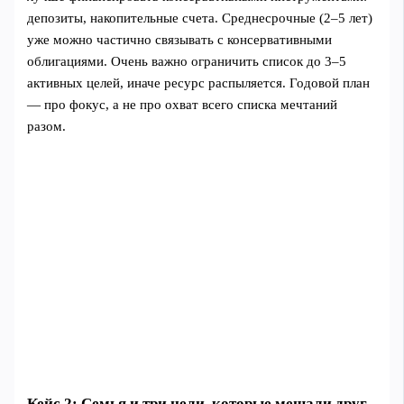
депозиты, накопительные счета. Среднесрочные (2–5 лет)
уже можно частично связывать с консервативными
облигациями. Очень важно ограничить список до 3–5
активных целей, иначе ресурс распыляется. Годовой план
— про фокус, а не про охват всего списка мечтаний
разом.
Кейс 2: Семья и три цели, которые мешали друг