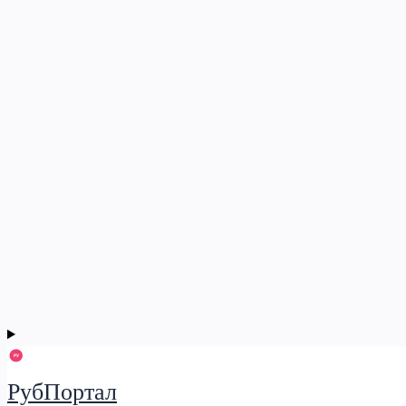
РубПортал