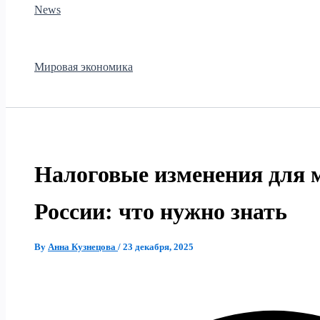
News
Мировая экономика
Налоговые изменения для м
России: что нужно знать
By
Анна Кузнецова
/
23 декабря, 2025