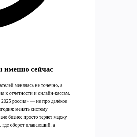
 именно сейчас
ателей менялась не точечно, а
я к отчетности и онлайн‑кассам.
 2025 россия» — не про далёкое
егодня: менять систему
аче бизнес просто теряет маржу.
, где оборот плавающий, а