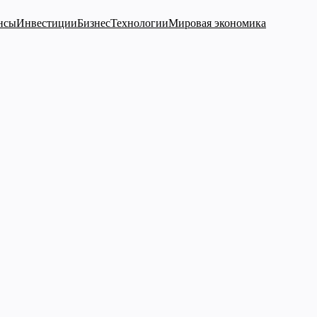
нсы
Инвестиции
Бизнес
Технологии
Мировая экономика