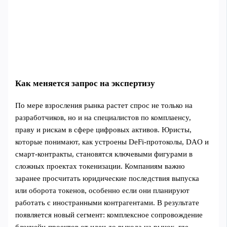
Как меняется запрос на экспертизу
По мере взросления рынка растет спрос не только на
разработчиков, но и на специалистов по комплаенсу,
праву и рискам в сфере цифровых активов. Юристы,
которые понимают, как устроены DeFi‑протоколы, DAO и
смарт‑контракты, становятся ключевыми фигурами в
сложных проектах токенизации. Компаниям важно
заранее просчитать юридические последствия выпуска
или оборота токенов, особенно если они планируют
работать с иностранными контрагентами. В результате
появляется новый сегмент: комплексное сопровождение
блокчейн‑проектов от идеи до выхода на рынок, где