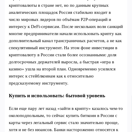
криптовалюты в стране нет, но по данным крупных
аналитических площадок Россия стабильно входит в
число мировых лидеров по объёмам P2P‑операций и
интересу к DeFi‑сервисам. После нескольких волн санкций
многие предприниматели начали использовать крипту как
дополнительный канал трансграничных расчетов, а не как
спекулятивный инструмент. На этом фоне инвестиции в
криптовалюту в России стали более осознанными: доля
долгосрочных держателей выросла, а быстрая «игра в
казино» ушла на второй план. Одновременно усилился
интерес к стейблкоинам как к относительно
предсказуемому инструменту.
Купить и использовать: бытовой уровень
Если еще пару лет назад «зайти в крипту» казалось чем‑то
околоподпольным, то сейчас купить биткоин в России с
карты через легальный сервис стало значительно проще,
хотя и не без нюансов. Банки настороженно относятся к