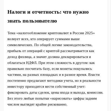
Налоги и отчетность: что нужно
знать пользователю
Тема «налогообложение криптовалют в России 2025»
волнует всех, кто оперирует суммами выше
символических. По общей логике законодательства,
прибыль от операций с криптой рассматривается как
доход физлица, а значит должна декларироваться и
облагаться НДФЛ. При этом сложность в другом: как
правильно посчитать базу, если монеты покупались
частями, на разных площадках и в разное время. Власти
постепенно предлагают методики учета, но в реальности
инвестору приходится вести собственный учет:
фиксировать даты сделок, цены входа и выхода, комиссии.
Без этого любые попытки «нарисовать» цифры задним
числом выглядят крайне рискованно.