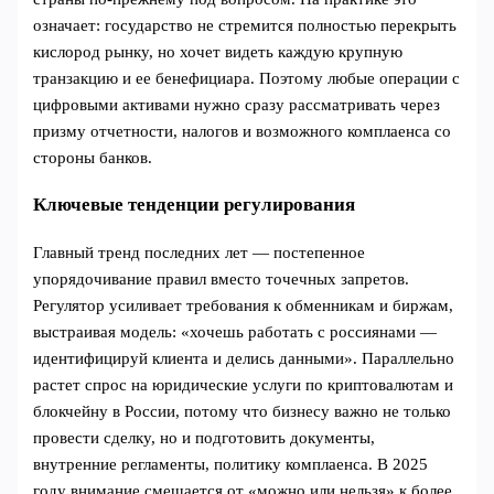
означает: государство не стремится полностью перекрыть
кислород рынку, но хочет видеть каждую крупную
транзакцию и ее бенефициара. Поэтому любые операции с
цифровыми активами нужно сразу рассматривать через
призму отчетности, налогов и возможного комплаенса со
стороны банков.
Ключевые тенденции регулирования
Главный тренд последних лет — постепенное
упорядочивание правил вместо точечных запретов.
Регулятор усиливает требования к обменникам и биржам,
выстраивая модель: «хочешь работать с россиянами —
идентифицируй клиента и делись данными». Параллельно
растет спрос на юридические услуги по криптовалютам и
блокчейну в России, потому что бизнесу важно не только
провести сделку, но и подготовить документы,
внутренние регламенты, политику комплаенса. В 2025
году внимание смещается от «можно или нельзя» к более