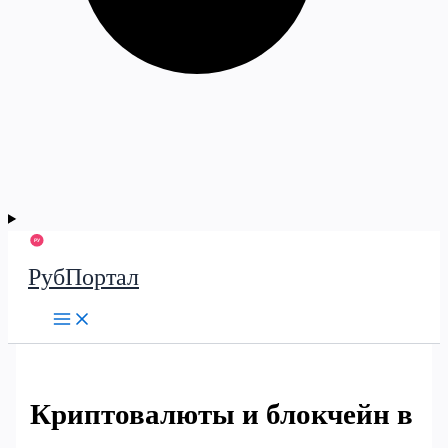
РубПортал
Криптовалюты и блокчейн в